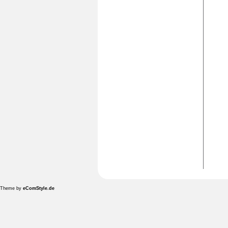
Theme by
eComStyle.de