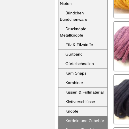
Nieten
Bündchen
Bündchenware
Drucknöpfe
Metallknöpfe
Filz & Filzstoffe
Gurtband
Gürtelschnallen
Kam Snaps
Karabiner
Kissen & Füllmaterial
Klettverschlüsse
Knöpfe
Kordeln und Zubehör