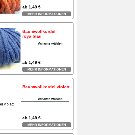
ab
1,49 €
MEHR INFORMATIONEN
Baumwollkordel
royalblau
:
Variante wählen
ab
1,49 €
MEHR INFORMATIONEN
Baumwollkordel violett
:
Variante wählen
ab
1,49 €
MEHR INFORMATIONEN