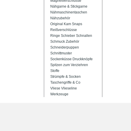
Magnetverschlüsse
Nähgarne & Stickgarne
Nähmaschinentaschen
Nähzubehör
Original Kam Snaps
Reißverschlüsse
Ringe Schieber Schnallen
Schmuck Zubehör
Schneiderpuppen
Schnittmuster
Sockenküsse Druckknöpfe
Spitzen zum Verziehren
Stoffe
Strümpfe & Socken
Taschengriffe & Co
Vliese Vlieseline
Werkzeuge