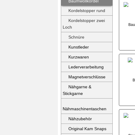
Baumwollkordel
Kordelstopper rund
Kordelstopper zwei
Loch
Schnüre
Kunstleder
Kurzwaren
Lederverarbeitung
Magnetverschlüsse
Nähgarne &
Stickgarne
Nähmaschinentaschen
Nähzubehör
Original Kam Snaps