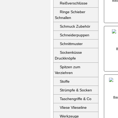
Reißverschlüsse
Ringe Schieber
Schnallen
Schmuck Zubehör
Schneiderpuppen
Schnittmuster
Sockenküsse
Druckknöpfe
Spitzen zum
Verziehren
Stoffe
Strümpfe & Socken
Taschengriffe & Co
Vliese Vlieseline
Werkzeuge