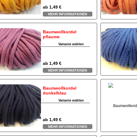
ab
1,49 €
MEHR INFORMATIONEN
Baumwollkordel
pflaume
:
Variante wählen
ab
1,49 €
MEHR INFORMATIONEN
Baumwollkordel
dunkelblau
:
Variante wählen
ab
1,49 €
MEHR INFORMATIONEN