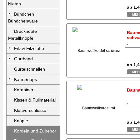
Nieten
ab
1,4
Bündchen
MEH
Bündchenware
Drucknöpfe
Baumw
schwa
Metallknöpfe
:
Filz & Filzstoffe
Gurtband
ab
1,4
Gürtelschnallen
MEH
Kam Snaps
Karabiner
Baumw
Kissen & Füllmaterial
:
Klettverschlüsse
Knöpfe
ab
1,4
MEH
Kordeln und Zubehör