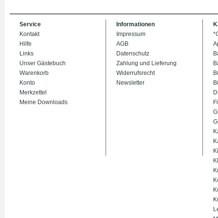
Service
Informationen
K
Kontakt
Impressum
*
Hilfe
AGB
A
Links
Datenschutz
B
Unser Gästebuch
Zahlung und Lieferung
B
Warenkorb
Widerrufsrecht
B
Konto
Newsletter
B
Merkzettel
D
Meine Downloads
Fi
G
G
K
K
K
K
K
K
K
K
L