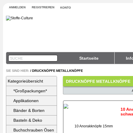
ANMELDEN
REGISTRIEREN
KONTO
Startseite
Inf
SUCHE
SIE SIND HIER:
/
DRUCKNÖPFE METALLKNÖPFE
Kategorieübersicht
DRUCKNÖPFE METALLKNÖPFE
*Großpackungen*
Applikationen
10 An
Bänder & Borten
schwa
Basteln & Deko
Buchschrauben Ösen