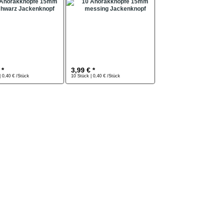
 *
3,99 € *
| 0,40 € /Stück
10 Stück | 0,40 € /Stück