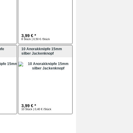
3,99 € *
8 Stück | 0,50 € /Stück
pfe
10 Anorakknöpfe 15mm
silber Jackenknopf
3,99 € *
10 Stück | 0,40 € /Stück