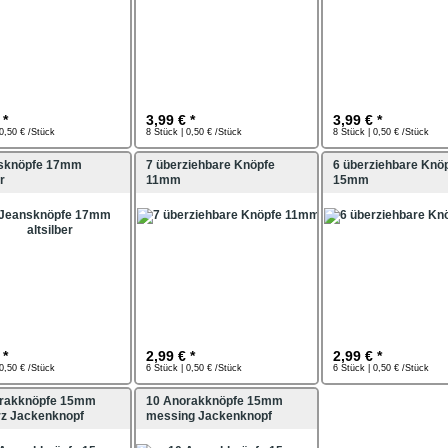
 *
3,99 € *
3,99 € *
 0,50 € /Stück
8 Stück | 0,50 € /Stück
8 Stück | 0,50 € /Stück
sknöpfe 17mm
7 überziehbare Knöpfe
6 überziehbare Knö
r
11mm
15mm
 *
2,99 € *
2,99 € *
 0,50 € /Stück
6 Stück | 0,50 € /Stück
6 Stück | 0,50 € /Stück
orakknöpfe 15mm
10 Anorakknöpfe 15mm
z Jackenknopf
messing Jackenknopf