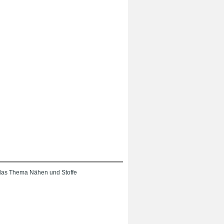
das Thema Nähen und Stoffe