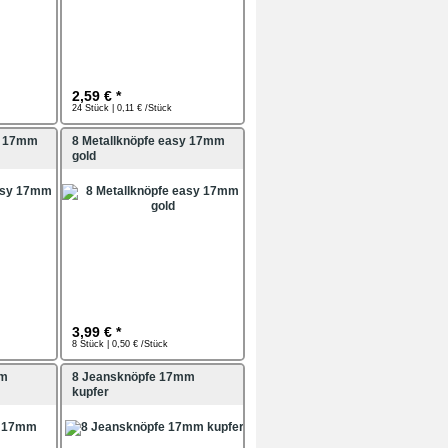
2,59 € *
24 Stück | 0,11 € /Stück
y 17mm
8 Metallknöpfe easy 17mm
gold
3,99 € *
8 Stück | 0,50 € /Stück
mm
8 Jeansknöpfe 17mm
kupfer