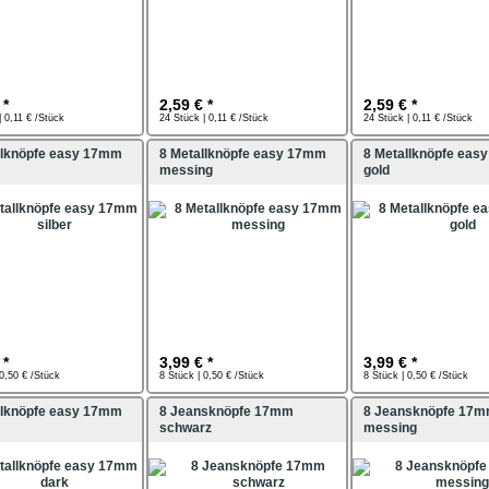
 *
2,59 € *
2,59 € *
| 0,11 € /Stück
24 Stück | 0,11 € /Stück
24 Stück | 0,11 € /Stück
llknöpfe easy 17mm
8 Metallknöpfe easy 17mm
8 Metallknöpfe eas
messing
gold
 *
3,99 € *
3,99 € *
 0,50 € /Stück
8 Stück | 0,50 € /Stück
8 Stück | 0,50 € /Stück
llknöpfe easy 17mm
8 Jeansknöpfe 17mm
8 Jeansknöpfe 17
schwarz
messing