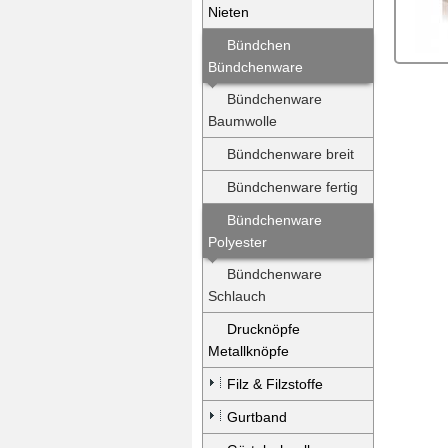
Nieten
Bündchen
Bündchenware
Bündchenware
Baumwolle
Bündchenware breit
Bündchenware fertig
Bündchenware
Polyester
Bündchenware
Schlauch
Drucknöpfe
Metallknöpfe
Filz & Filzstoffe
Gurtband