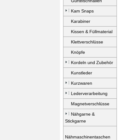
Gürtelschnallen
Kam Snaps
Karabiner
Kissen & Füllmaterial
Klettverschlüsse
Knöpfe
Kordeln und Zubehör
Kunstleder
Kurzwaren
Lederverarbeitung
Magnetverschlüsse
Nähgarne &
Stickgarne
Nähmaschinentaschen