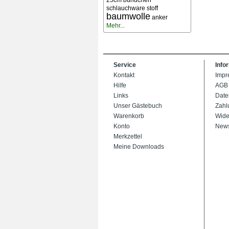
25cm bündchen
schlauchware stoff
baumwolle
anker
Mehr...
Service
Info
Kontakt
Impr
Hilfe
AGB
Links
Date
Unser Gästebuch
Zahl
Warenkorb
Wide
Konto
News
Merkzettel
Meine Downloads