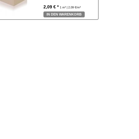
2,09 € *
1 m³ | 2,09 €/m³
IN DEN WARENKORB