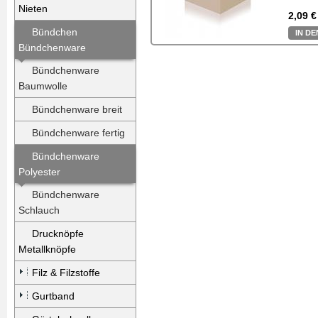
Nieten
2,09 €
Bündchen
IN D
Bündchenware
Bündchenware
Baumwolle
Bündchenware breit
Bündchenware fertig
Bündchenware
Polyester
Bündchenware
Schlauch
Drucknöpfe
Metallknöpfe
Filz & Filzstoffe
Gurtband