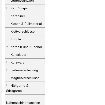
Gürtelschnallen
Kam Snaps
Karabiner
Kissen & Füllmaterial
Klettverschlüsse
Knöpfe
Kordeln und Zubehör
Kunstleder
Kurzwaren
Lederverarbeitung
Magnetverschlüsse
Nähgarne &
Stickgarne
Nähmaschinentaschen