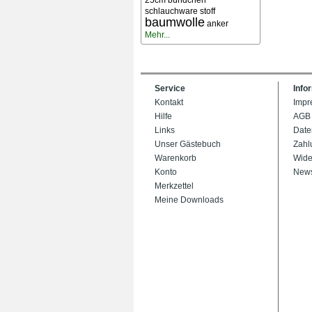
25cm bündchen
schlauchware stoff
baumwolle
anker
Mehr...
Service
Info
Kontakt
Impr
Hilfe
AGB
Links
Date
Unser Gästebuch
Zahl
Warenkorb
Wide
Konto
News
Merkzettel
Meine Downloads