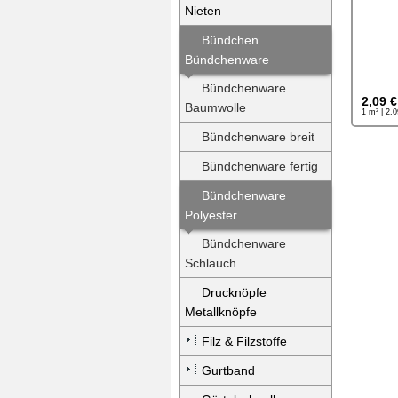
Nieten
Bündchen
Bündchenware
Bündchenware
2,09 €
Baumwolle
1 m³ | 2,
Bündchenware breit
Bündchenware fertig
Bündchenware
Polyester
Bündchenware
Schlauch
Drucknöpfe
Metallknöpfe
Filz & Filzstoffe
Gurtband