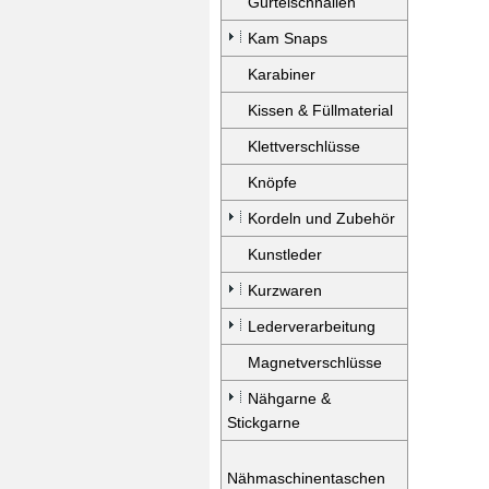
Gürtelschnallen
Kam Snaps
Karabiner
Kissen & Füllmaterial
Klettverschlüsse
Knöpfe
Kordeln und Zubehör
Kunstleder
Kurzwaren
Lederverarbeitung
Magnetverschlüsse
Nähgarne &
Stickgarne
Nähmaschinentaschen